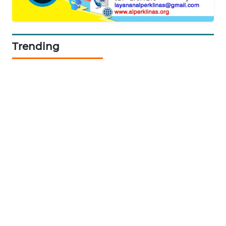
SIBARAGAS
NEWS
Trending
METRO
SIANTAR
NEWS
METRO
MEDAN
NEWS
METRO
JAKARTA
NEWS
KRT
NEWS