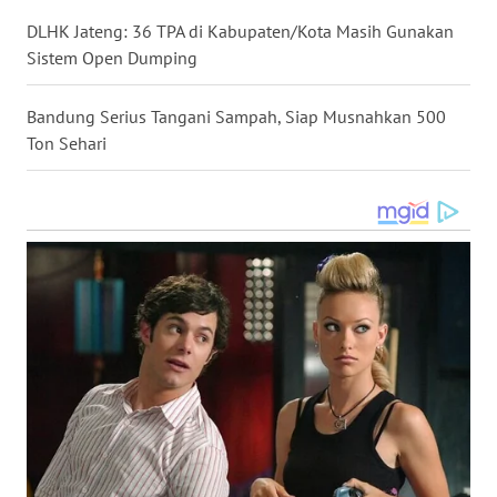
DLHK Jateng: 36 TPA di Kabupaten/Kota Masih Gunakan
WN
Sistem Open Dumping
MALUKU
Bandung Serius Tangani Sampah, Siap Musnahkan 500
WN
Ton Sehari
MALUT
WN
DAIRI
WN
DANAU
TOBA
WN
NIAS
WN