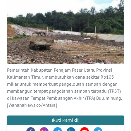
Informasi
INDEKS
BERITA
KONTAK
KAMI
INFO
Pemerintah Kabupaten Penajam Paser Utara, Provinsi
IKLAN
Kalimantan Timur, membutuhkan dana sekitar Rp103
miliar untuk memperkuat pengelolaan sampah dengan
TENTANG
membangun tempat pengolahan sampah terpadu (TPST)
KAMI
di kawasan Tempat Pembuangan Akhir (TPA) Buluminung.
[WahanaNews.co/Antara]
PEDOMAN
MEDIA
SIBER
Ikuti Kami di: