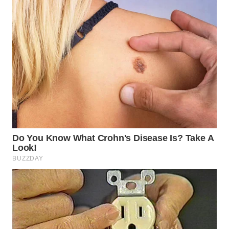
WN
SUMEDANG
WN
CIANJUR
WN
KEPULAUAN
SERIBU
WN
TANGERANG
WN
BINJAI
WN
CIREBON