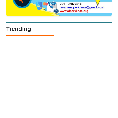
SIBARAGAS
NEWS
Trending
METRO
SIANTAR
NEWS
METRO
MEDAN
NEWS
METRO
JAKARTA
NEWS
KRT
NEWS