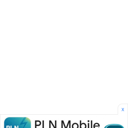
SONYA
ASA
NEWS
X