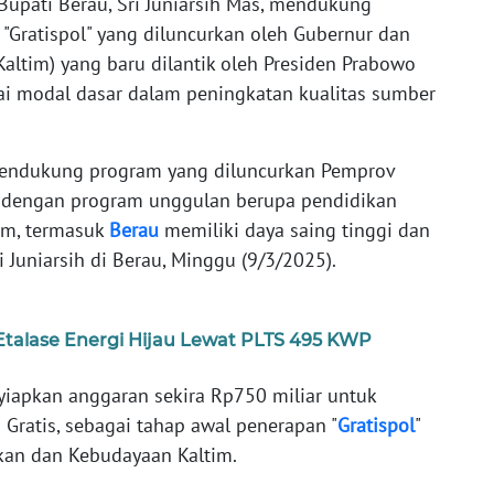
Bupati Berau, Sri Juniarsih Mas, mendukung
 "Gratispol" yang diluncurkan oleh Gubernur dan
altim) yang baru dilantik oleh Presiden Prabowo
gai modal dasar dalam peningkatan kualitas sumber
mendukung program yang diluncurkan Pemprov
h dengan program unggulan berupa pendidikan
tim, termasuk
Berau
memiliki daya saing tinggi dan
i Juniarsih di Berau, Minggu (9/3/2025).
Etalase Energi Hijau Lewat PLTS 495 KWP
yiapkan anggaran sekira Rp750 miliar untuk
Gratis, sebagai tahap awal penerapan "
Gratispol
"
ikan dan Kebudayaan Kaltim.