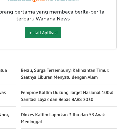
 orang pertama yang membaca berita-berita
terbaru Wahana News
Install Aplikasi
atua
Berau, Surga Tersembunyi Kalimantan Timur:
Saatnya Liburan Menyatu dengan Alam
was
Pemprov Kaltim Dukung Target Nasional 100%
Sanitasi Layak dan Bebas BABS 2030
Noor,
Dinkes Kaltim Laporkan 3 Ibu dan 53 Anak
Meninggal