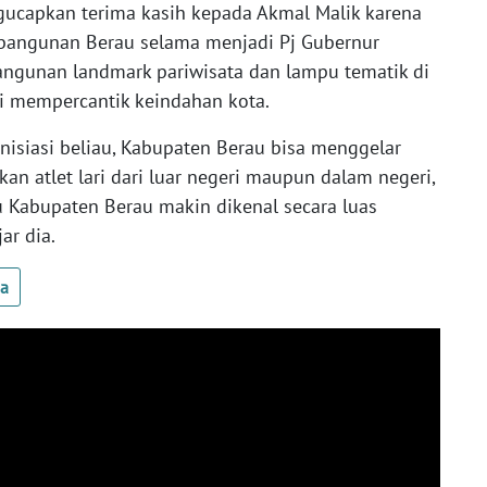
gucapkan terima kasih kepada Akmal Malik karena
bangunan Berau selama menjadi Pj Gubernur
bangunan landmark pariwisata dan lampu tematik di
i mempercantik keindahan kota.
inisiasi beliau, Kabupaten Berau bisa menggelar
n atlet lari dari luar negeri maupun dalam negeri,
tu Kabupaten Berau makin dikenal secara luas
ar dia.
ua