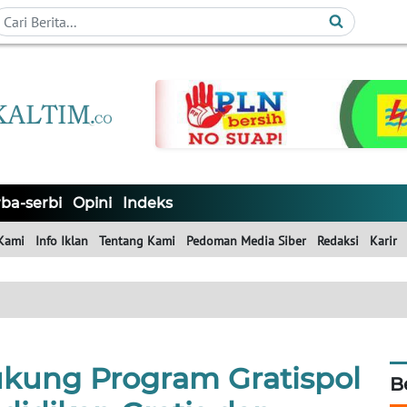
ba-serbi
Opini
Indeks
Kami
Info Iklan
Tentang Kami
Pedoman Media Siber
Redaksi
Karir
ukung Program Gratispol
B