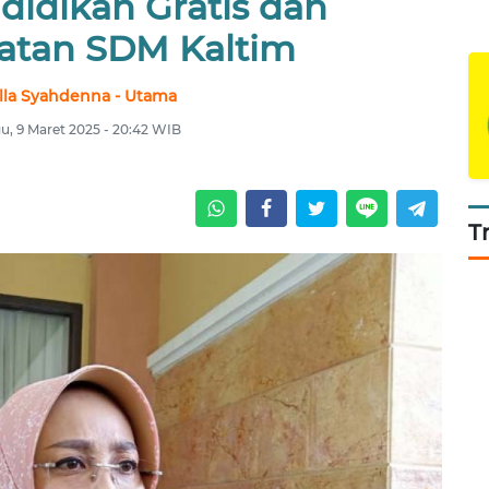
didikan Gratis dan
atan SDM Kaltim
lla Syahdenna - Utama
u, 9 Maret 2025 - 20:42 WIB
T