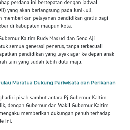
tahap perdana ini bertepatan dengan jadwal
B) yang akan berlangsung pada Juni-Juli,
 memberikan pelayanan pendidikan gratis bagi
sebar di kabupaten maupun kota.
 Gubernur Kaltim Rudy Mas'ud dan Seno Aji
uk semua generasi penerus, tanpa terkecuali
patkan pendidikan yang layak agar ke depan anak-
rah lain yang sudah lebih dulu maju.
ulau Maratua Dukung Pariwisata dan Perikanan
ghadiri pisah sambut antara Pj Gubernur Kaltim
ik, dengan Gubernur dan Wakil Gubernur Kaltim
un mengaku memberikan dukungan penuh terhadap
e ini.