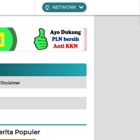
NETWORK
Disclaimer
erita Populer