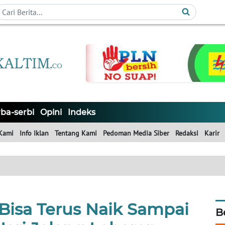
ba-serbi
Opini
Indeks
Kami
Info Iklan
Tentang Kami
Pedoman Media Siber
Redaksi
Karir
Bisa Terus Naik Sampai
B