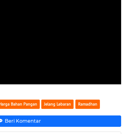
Harga Bahan Pangan
Jelang Lebaran
Ramadhan
Beri Komentar