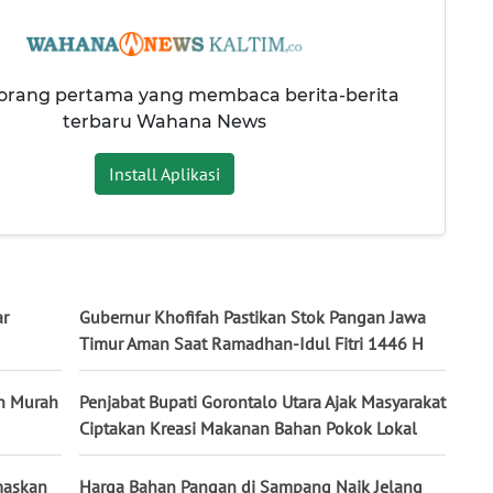
 orang pertama yang membaca berita-berita
terbaru Wahana News
Install Aplikasi
ar
Gubernur Khofifah Pastikan Stok Pangan Jawa
Timur Aman Saat Ramadhan-Idul Fitri 1446 H
n Murah
Penjabat Bupati Gorontalo Utara Ajak Masyarakat
Ciptakan Kreasi Makanan Bahan Pokok Lokal
maskan
Harga Bahan Pangan di Sampang Naik Jelang