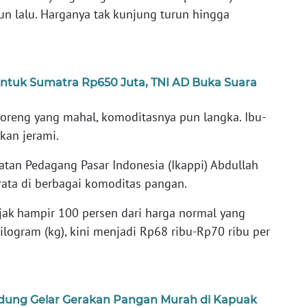
un lalu. Harganya tak kunjung turun hingga
ntuk Sumatra Rp650 Juta, TNI AD Buka Suara
goreng yang mahal, komoditasnya pun langka. Ibu-
kan jerami.
an Pedagang Pasar Indonesia (Ikappi) Abdullah
rata di berbagai komoditas pangan.
jak hampir 100 persen dari harga normal yang
ilogram (kg), kini menjadi Rp68 ribu-Rp70 ribu per
dung Gelar Gerakan Pangan Murah di Kapuak