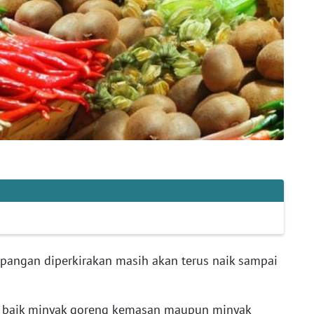
pangan diperkirakan masih akan terus naik sampai
a, baik minyak goreng kemasan maupun minyak