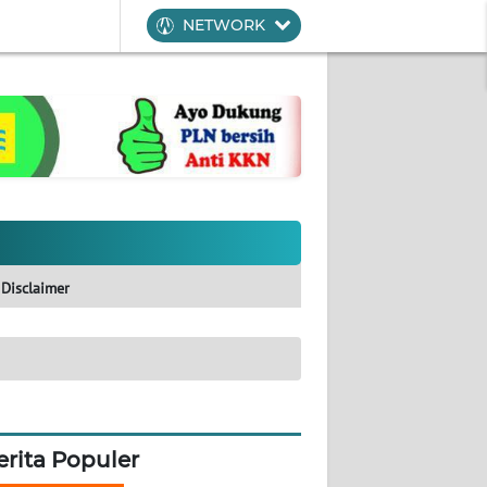
NETWORK
Disclaimer
erita Populer