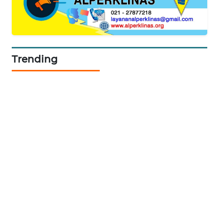
CILEUNGSI
NEWS
BERKAT
Trending
NEWS
BERAMPU
NEWS
ANUGERAH
NEWS
AKHLAK
ID
PERAPKI
NEWS