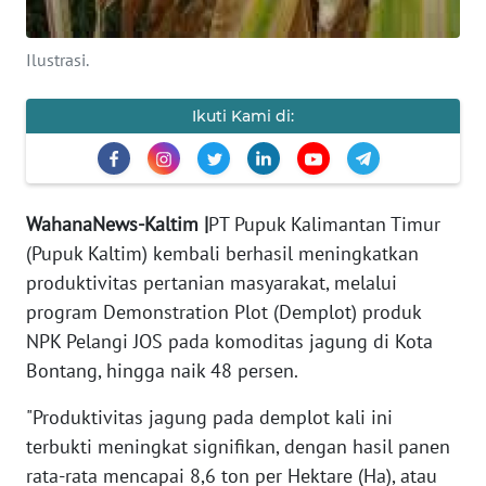
REDAKSI
Ilustrasi.
KARIR
Ikuti Kami di:
DISCLAIMER
Wahana
News
WahanaNews-Kaltim |
PT Pupuk Kalimantan Timur
Regional
(Pupuk Kaltim) kembali berhasil meningkatkan
produktivitas pertanian masyarakat, melalui
WN
SUMUT
program Demonstration Plot (Demplot) produk
NPK Pelangi JOS pada komoditas jagung di Kota
WN
Bontang, hingga naik 48 persen.
JAKARTA
"Produktivitas jagung pada demplot kali ini
terbukti meningkat signifikan, dengan hasil panen
WN
JABAR
rata-rata mencapai 8,6 ton per Hektare (Ha), atau