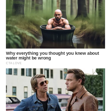
WN
INDRAMAYU
WN
KUNINGAN
WN
MAJALENGKA
WN
SUBANG
WN
SUKABUMI
WN
PURWAKARTA