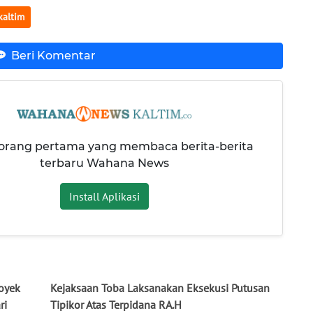
altim
Beri Komentar
 orang pertama yang membaca berita-berita
terbaru Wahana News
Install Aplikasi
royek
Kejaksaan Toba Laksanakan Eksekusi Putusan
ri
Tipikor Atas Terpidana RA.H