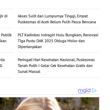
ir di
Akses Sulit dan Lumpurnya Tinggi, Empat
Puskesmas di Aceh Belum Pulih Pasca Bencana
 Publik
PLT Kadinkes Indragiri Hulu Bungkam, Renovasi
nkan
Tiga Pustu DAK 2025 Diduga Molor dan
Dipertanyakan
rda
Peringati Hari Kesehatan Nasional, Puskesmas
BG
Tanah Putih I Gelar Cek Kesehatan Gratis dan
Sunat Massal