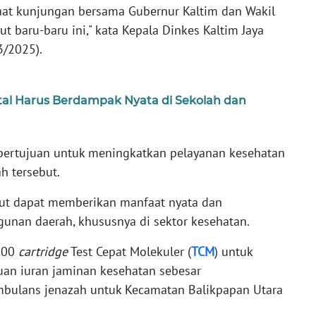
saat kunjungan bersama Gubernur Kaltim dan Wakil
t baru-baru ini," kata Kepala Dinkes Kaltim Jaya
3/2025).
ital Harus Berdampak Nyata di Sekolah dan
 bertujuan untuk meningkatkan pelayanan kesehatan
ah tersebut.
but dapat memberikan manfaat nyata dan
nan daerah, khususnya di sektor kesehatan.
 100
cartridge
Test Cepat Molekuler (
TCM
) untuk
uan iuran jaminan kesehatan sebesar
ambulans jenazah untuk Kecamatan Balikpapan Utara