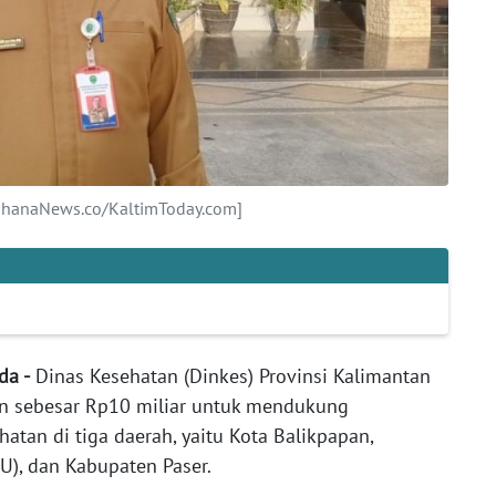
WahanaNews.co/KaltimToday.com]
da -
Dinas Kesehatan (Dinkes) Provinsi Kalimantan
an sebesar Rp10 miliar untuk mendukung
tan di tiga daerah, yaitu Kota Balikpapan,
U), dan Kabupaten Paser.