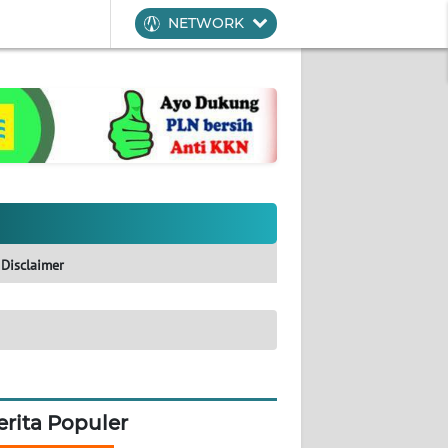
NETWORK
Disclaimer
erita Populer