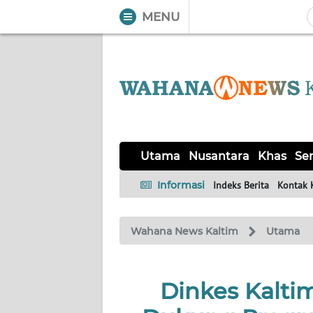
MENU
WAHANA
Tutup
TV
UTAMA
NUSANTARA
Utama
Nusantara
Khas
Ser
KHAS
Informasi
Indeks Berita
Kontak 
SERBA-
Wahana News Kaltim
Utama
SERBI
OPINI
Dinkes Kaltim
Informasi