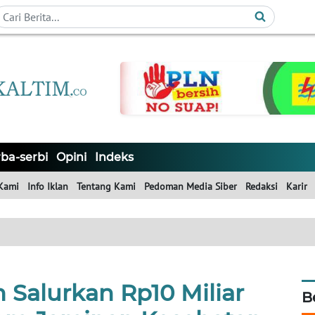
ba-serbi
Opini
Indeks
Kami
Info Iklan
Tentang Kami
Pedoman Media Siber
Redaksi
Karir
 Salurkan Rp10 Miliar
B