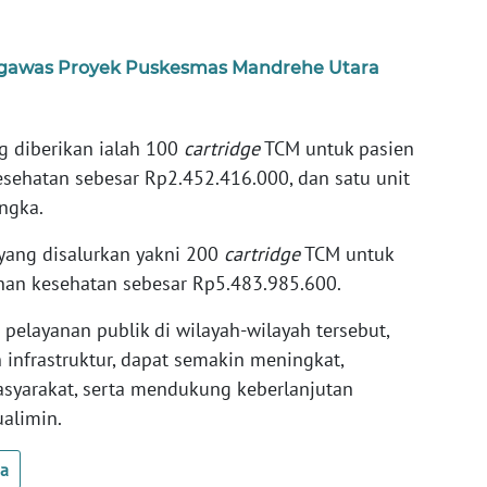
engawas Proyek Puskesmas Mandrehe Utara
g diberikan ialah 100
cartridge
TCM untuk pasien
esehatan sebesar Rp2.452.416.000, dan satu unit
ngka.
 yang disalurkan yakni 200
cartridge
TCM untuk
nan kesehatan sebesar Rp5.483.985.600.
 pelayanan publik di wilayah-wilayah tersebut,
infrastruktur, dapat semakin meningkat,
syarakat, serta mendukung keberlanjutan
alimin.
ua