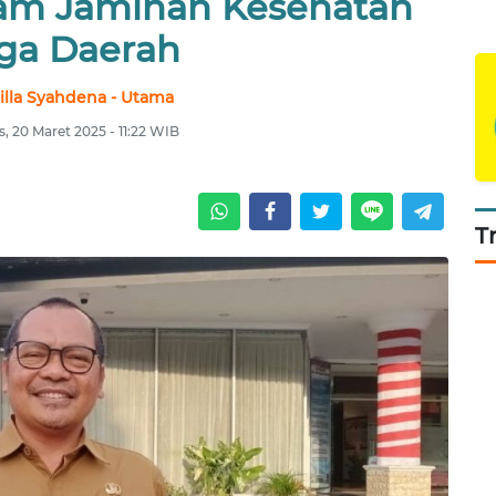
am Jaminan Kesehatan
iga Daerah
illa Syahdena - Utama
, 20 Maret 2025 - 11:22 WIB
T