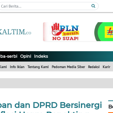
ba-serbi
Opini
Indeks
Kami
Info Iklan
Tentang Kami
Pedoman Media Siber
Redaksi
Karir
an dan DPRD Bersinergi
B