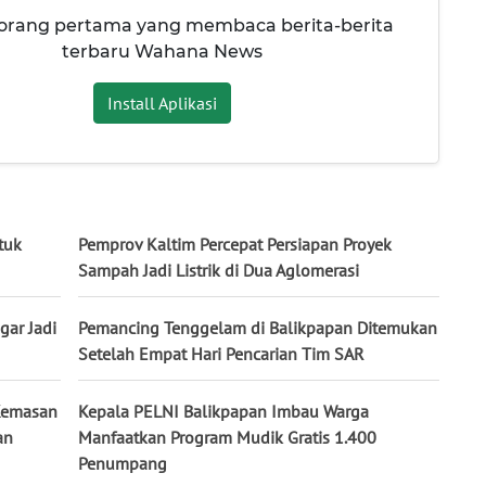
 orang pertama yang membaca berita-berita
terbaru Wahana News
Install Aplikasi
tuk
Pemprov Kaltim Percepat Persiapan Proyek
Sampah Jadi Listrik di Dua Aglomerasi
ar Jadi
Pemancing Tenggelam di Balikpapan Ditemukan
Setelah Empat Hari Pencarian Tim SAR
Kemasan
Kepala PELNI Balikpapan Imbau Warga
an
Manfaatkan Program Mudik Gratis 1.400
Penumpang