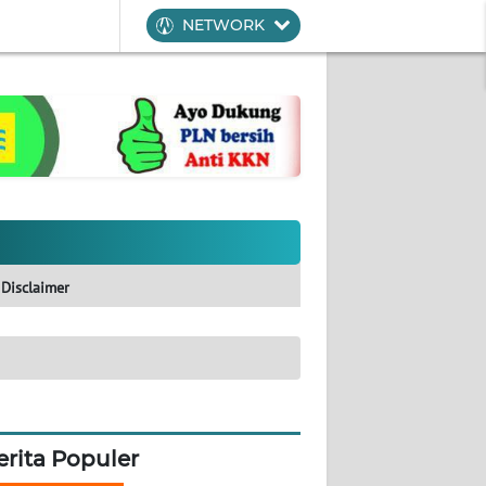
NETWORK
Disclaimer
erita Populer