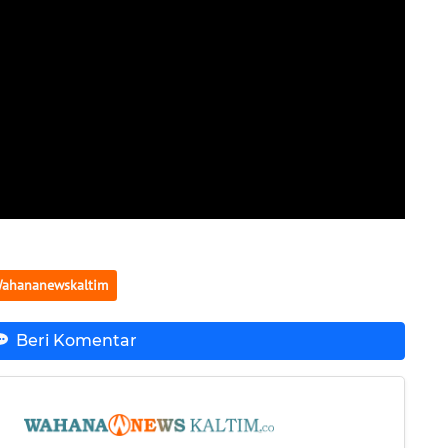
ahananewskaltim
Beri Komentar