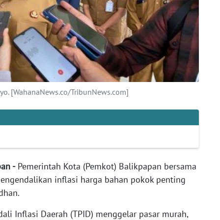
etyo. [WahanaNews.co/TribunNews.com]
pan -
Pemerintah Kota (Pemkot) Balikpapan bersama
engendalikan inflasi harga bahan pokok penting
dhan.
ali Inflasi Daerah (TPID) menggelar pasar murah,