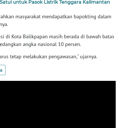
Satui untuk Pasok Listrik Tenggara Kalimantan
udahkan masyarakat mendapatkan bapokting dalam
nya.
i di Kota Balikpapan masih berada di bawah batas
sedangkan angka nasional 10 persen.
 harus tetap melakukan pengawasan," ujarnya.
ua